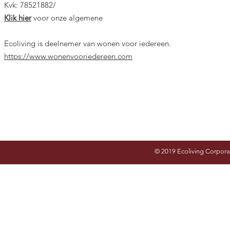
Kvk: 78521882/
Klik hier
voor onze algemene voorwaarden ( NL)
Ecoliving is deelnemer van wonen voor iedereen.
https://www.wonenvooriedereen.com
© 2019 Ecoliving Corpora