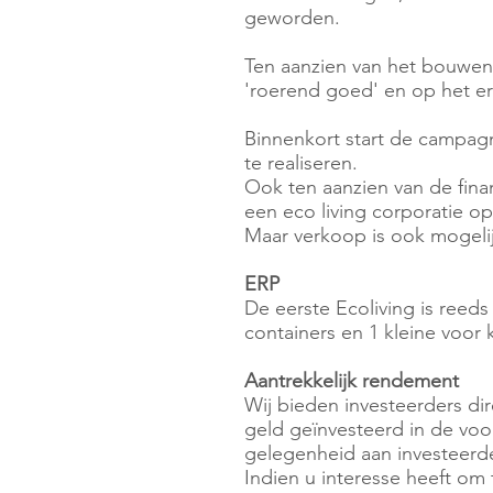
geworden.
Ten aanzien van het bouwen
'roerend goed' en op het er
Binnenkort start de campagn
te realiseren.
Ook ten aanzien van de fina
een eco living corporatie o
Maar verkoop is ook mogeli
ERP
De eerste Ecoliving is reeds
containers en 1 kleine voor 
Aantrekkelijk rendement
Wij bieden investeerders di
geld geïnvesteerd in de vo
gelegenheid aan investeerde
Indien u interesse heeft om