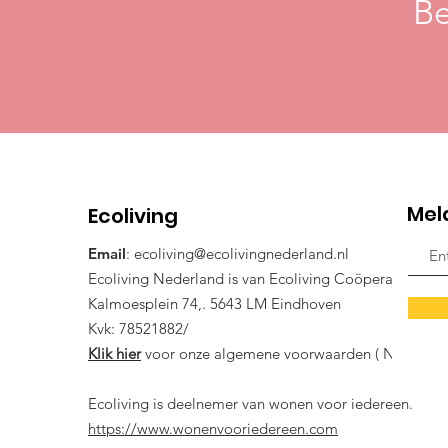
Be
Mel
Ecoliving
Email
:
ecoliving@ecolivingnederland.nl
Ecoliving Nederland is van Ecoliving Coöperatie.
Kalmoesplein 74,. 5643 LM Eindhoven
Kvk: 78521882/
Klik hier
voor onze algemene voorwaarden ( NL)
Ecoliving is deelnemer van wonen voor iedereen.
https://www.wonenvooriedereen.com