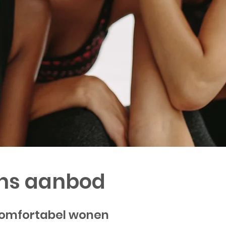
ns aanbod
Comfortabel wonen