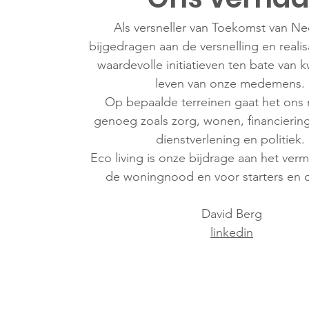
Als versneller van Toekomst van N
bijgedragen aan de versnelling en realis
waardevolle initiatieven ten bate van kw
leven van onze medemens.
Op bepaalde terreinen gaat het ons n
genoeg zoals zorg, wonen, financiering,
dienstverlening en politiek.
Eco living is onze bijdrage aan het ver
de woningnood en voor starters en
David Berg
linkedin