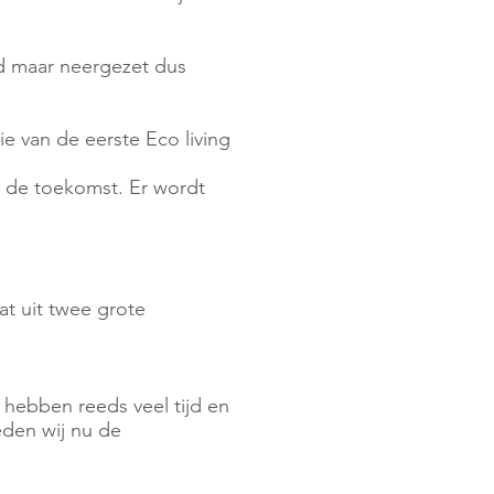
wd maar neergezet dus
e van de eerste Eco living
r de toekomst. Er wordt
at uit twee grote
 hebben reeds veel tijd en
eden wij nu de